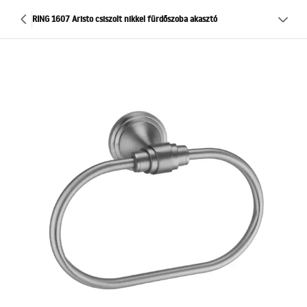
RING 1607 Aristo csiszolt nikkel fürdőszoba akasztó