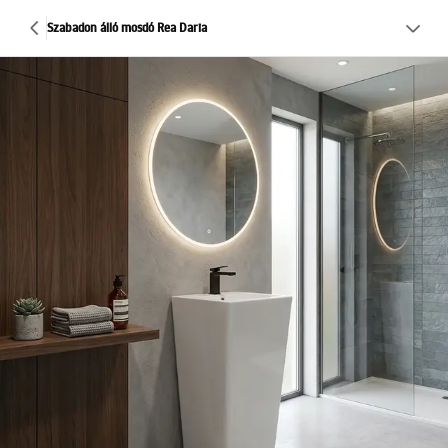
Szabadon álló mosdó Rea Daria