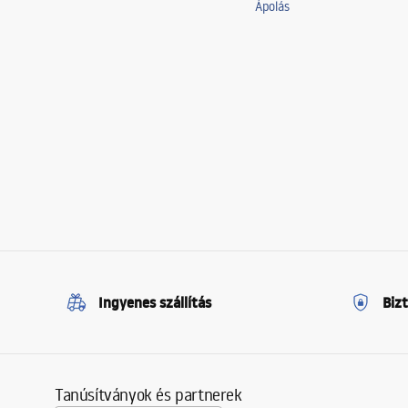
Ápolás
Ingyenes szállítás
Biz
Tanúsítványok és partnerek