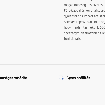
magas minőségű és divatos 
Fürdőszobai és konyhai szer
gyártására és importjára sz
Sokéves tapasztalatunk alapj
hogy minden termékünk 10
egészségre ártalmatlan és re
funkcionális.
tonságos vásárlás
Gyors szállítás