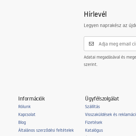
Hírlevél
Legyen naprakész az újdo
Adatai megadásával és meger
szerint.
Információk
Ügyfélszolgálat
Rólunk
Szállítás
Kapcsolat
Visszaküldések és reklamác
Blog
Fizetések
Általános szerződési feltételek
Katalógus