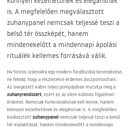
könnyen kezelhetőnek és elegánsnak
is. A megfelelően megválasztott
zuhanypanel nemcsak teljessé teszi a
belső tér összképét, hanem
mindenekelőtt a mindennapi ápolási
rituálék kellemes forrásává válik.
Ha fontos számodra egy modern fürdőszoba berendezése,
ne feledd, hogy a részletekre érdemes összpontosítani.
Az üvegezett kabin teljes pompájában mutatja meg a
zuhanyrendszert
, ezért ez az elem különös figyelmet
érdemel. Nemcsak funkcionálisnak kell lennie, hanem
könnyen kezelhetőnek és elegánsnak is. A megfelelően
zuhanypanel
kiválasztott
nemcsak teljessé teszi a belső
tér kialakítását, hanem mindenekelőtt a mindennapi