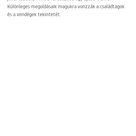
Különleges megoldásaik magukra vonzzák a családtagok
és a vendégek tekintetét.