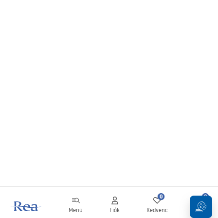
0
0
Menü
Fiók
Kedvenc
Kosár