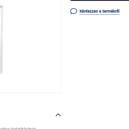
Kérdezzen a termékről