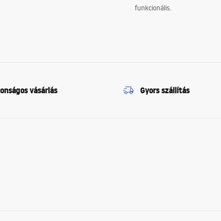
funkcionális.
tonságos vásárlás
Gyors szállítás