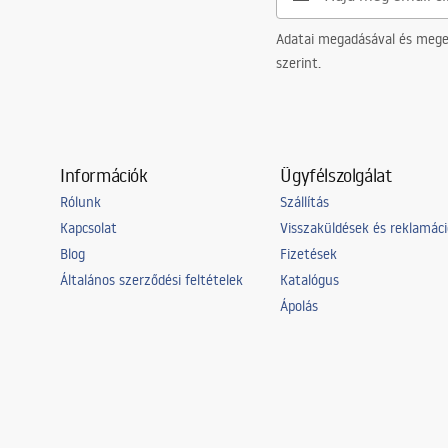
Adatai megadásával és meger
szerint.
Információk
Ügyfélszolgálat
Rólunk
Szállítás
Kapcsolat
Visszaküldések és reklamác
Blog
Fizetések
Általános szerződési feltételek
Katalógus
Ápolás