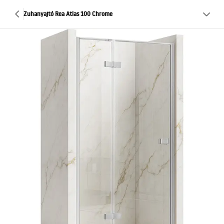
Zuhanyajtó Rea Atlas 100 Chrome