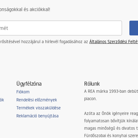
nságokkal és akciókkal!
ősítésével hozzájárul a hírlevél fogadásához az
Általános Szerződési Felt
Ügyfélzóna
Rólunk
A REA márka 1993-ban debütá
Fiókom
piacon.
iók
Rendelési előzmények
Termékek visszaküldése
Azóta az Önök igényeire reag
Reklamáció benyújtása
folyamatosan bővítjük kínála
magas minőségű és divatos 
Fürdőszobai és konyhai szer