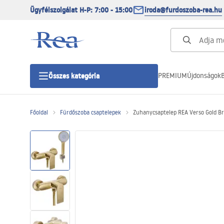
Ügyfélszolgálat H-P: 7:00 - 15:00
iroda@furdoszoba-rea.hu
PREMIUM
Újdonságok
B
Összes kategória
Főoldal
Fürdőszoba csaptelepek
Zuhanycsaptelep REA Verso Gold B
Zuhanykabinok
Zuhanyajtó
Zuhanytálcák
Zuhanylefolyók