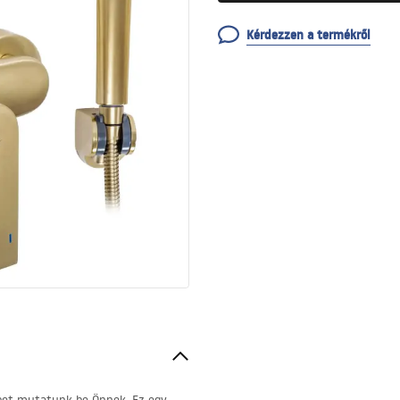
Kérdezzen a termékről