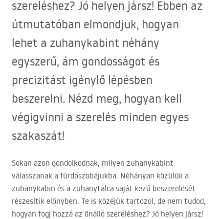
szereléshez? Jó helyen jársz! Ebben az
útmutatóban elmondjuk, hogyan
lehet a zuhanykabint néhány
egyszerű, ám gondosságot és
precizitást igénylő lépésben
beszerelni. Nézd meg, hogyan kell
végigvinni a szerelés minden egyes
szakaszát!
Sokan azon gondolkodnak, milyen zuhanykabint
válasszanak a fürdőszobájukba. Néhányan közülük a
zuhanykabin és a zuhanytálca saját kezű beszerelését
részesítik előnyben. Te is közéjük tartozol, de nem tudod,
hogyan fogj hozzá az önálló szereléshez? Jó helyen jársz!