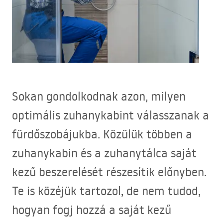
Sokan gondolkodnak azon, milyen
optimális zuhanykabint válasszanak a
fürdőszobájukba. Közülük többen a
zuhanykabin és a zuhanytálca saját
kezű beszerelését részesítik előnyben.
Te is közéjük tartozol, de nem tudod,
hogyan fogj hozzá a saját kezű