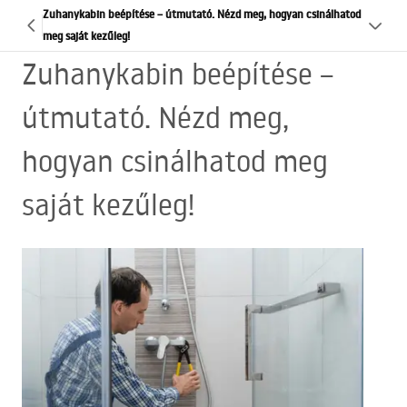
Zuhanykabin beépítése – útmutató. Nézd meg, hogyan csinálhatod
meg saját kezűleg!
Zuhanykabin beépítése –
útmutató. Nézd meg,
hogyan csinálhatod meg
saját kezűleg!