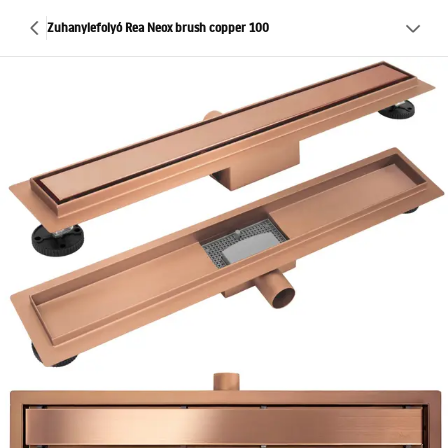
Zuhanylefolyó Rea Neox brush copper 100