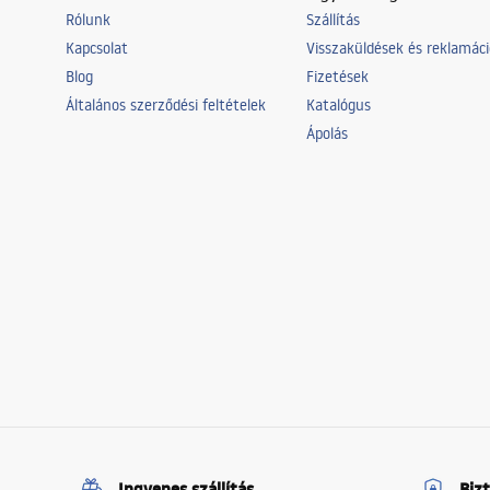
Rólunk
Szállítás
Kapcsolat
Visszaküldések és reklamác
Blog
Fizetések
Általános szerződési feltételek
Katalógus
Ápolás
Ingyenes szállítás
Biz