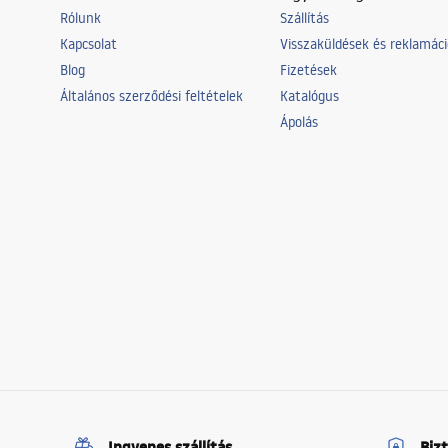
Rólunk
Szállítás
Kapcsolat
Visszaküldések és reklamác
Blog
Fizetések
Általános szerződési feltételek
Katalógus
Ápolás
Ingyenes szállítás
Biz