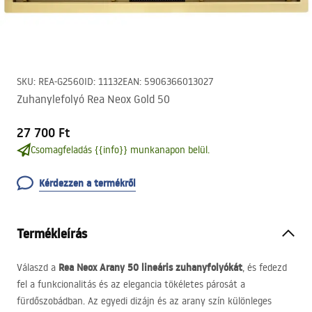
SKU
:
REA-G2560
ID
:
11132
EAN
:
5906366013027
Zuhanylefolyó Rea Neox Gold 50
27 700 Ft
Csomagfeladás {{info}} munkanapon belül.
Kérdezzen a termékről
Termékleírás
Rea Neox Arany 50 lineáris zuhanyfolyókát
Válaszd a
, és fedezd
fel a funkcionalitás és az elegancia tökéletes párosát a
fürdőszobádban. Az egyedi dizájn és az arany szín különleges