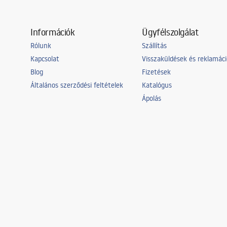
Információk
Ügyfélszolgálat
Rólunk
Szállítás
Kapcsolat
Visszaküldések és reklamác
Blog
Fizetések
Általános szerződési feltételek
Katalógus
Ápolás