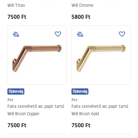
Will Titan
Will Chrome
7500 Ft
5800 Ft
Újdonság
Újdonság
Rea
Rea
Falra szerelhető wc papír tartó
Falra szerelhető wc papír tartó
Will Brush Copper
Will Brush Gold
7500 Ft
7500 Ft