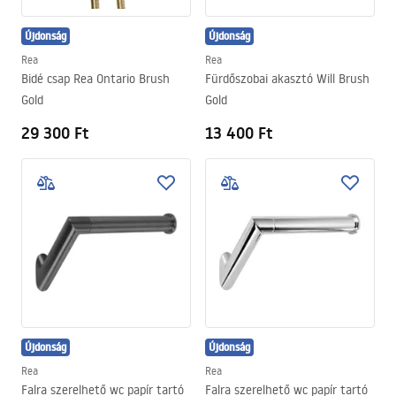
Újdonság
Újdonság
Rea
Rea
Bidé csap Rea Ontario Brush
Fürdőszobai akasztó Will Brush
Gold
Gold
29 300 Ft
13 400 Ft
Újdonság
Újdonság
Rea
Rea
Falra szerelhető wc papír tartó
Falra szerelhető wc papír tartó