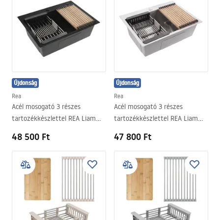
Újdonság
Újdonság
Rea
Rea
Acél mosogató 3 részes
Acél mosogató 3 részes
tartozékkészlettel REA Liam
tartozékkészlettel REA Liam
Black
Brush Nickel
48 500 Ft
47 800 Ft