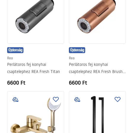
Újdonság
Újdonság
Rea
Rea
Perlátoros fej konyhai
Perlátoros fej konyhai
csaptelephez REA Fresh Titan
csaptelephez REA Fresh Brush
Copper
6600 Ft
6600 Ft