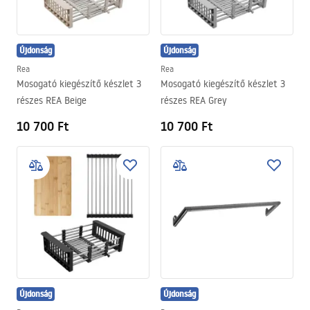
Újdonság
Újdonság
Rea
Rea
Mosogató kiegészítő készlet 3
Mosogató kiegészítő készlet 3
részes REA Beige
részes REA Grey
10 700 Ft
10 700 Ft
Újdonság
Újdonság