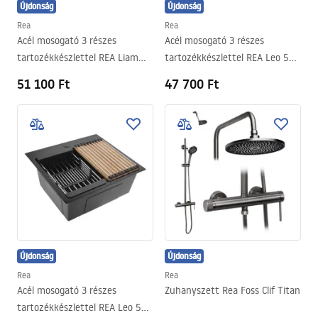
Újdonság
Újdonság
Rea
Rea
Acél mosogató 3 részes
Acél mosogató 3 részes
tartozékkészlettel REA Liam
tartozékkészlettel REA Leo 50
Brush Gold
Brush Gold
51 100 Ft
47 700 Ft
Újdonság
Újdonság
Rea
Rea
Acél mosogató 3 részes
Zuhanyszett Rea Foss Clif Titan
tartozékkészlettel REA Leo 50