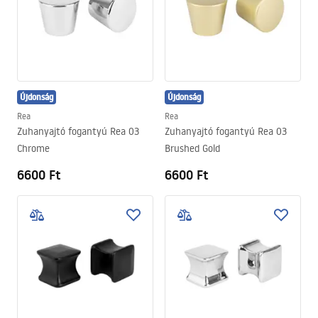
Újdonság
Újdonság
Rea
Rea
Zuhanyajtó fogantyú Rea 03
Zuhanyajtó fogantyú Rea 03
Chrome
Brushed Gold
6600 Ft
6600 Ft