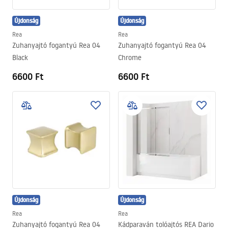
Újdonság
Újdonság
Rea
Rea
Zuhanyajtó fogantyú Rea 04
Zuhanyajtó fogantyú Rea 04
Black
Chrome
6600 Ft
6600 Ft
Újdonság
Újdonság
Rea
Rea
Zuhanyajtó fogantyú Rea 04
Kádparaván tolóajtós REA Dario