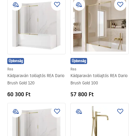
Újdonság
Újdonság
Rea
Rea
Kádparaván tolóajtós REA Dario
Kádparaván tolóajtós REA Dario
Brush Gold 120
Brush Gold 100
60 300 Ft
57 800 Ft