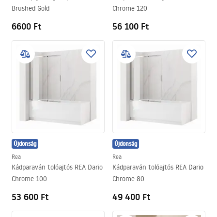
Brushed Gold
Chrome 120
6600 Ft
56 100 Ft
Újdonság
Újdonság
Rea
Rea
Kádparaván tolóajtós REA Dario
Kádparaván tolóajtós REA Dario
Chrome 100
Chrome 80
53 600 Ft
49 400 Ft