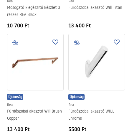
Rea
Rea
Mosogató kiegészítő készlet 3
Fürdőszobai akasztó Will Titan
részes REA Black
10 700 Ft
13 400 Ft
Újdonság
Újdonság
Rea
Rea
Fürdőszobai akasztó Will Brush
Fürdőszobai akasztó WILL
Copper
Chrome
13 400 Ft
5500 Ft