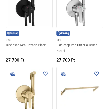
Újdonság
Újdonság
Rea
Rea
Bidé csap Rea Ontario Black
Bidé csap Rea Ontario Brush
Nickel
27 700 Ft
27 700 Ft