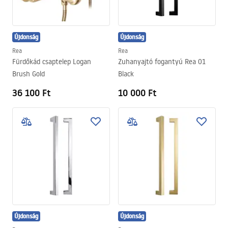
Újdonság
Újdonság
Rea
Rea
Fürdőkád csaptelep Logan
Zuhanyajtó fogantyú Rea 01
Brush Gold
Black
36 100 Ft
10 000 Ft
Újdonság
Újdonság