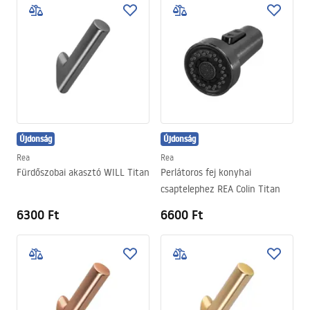
Újdonság
Újdonság
Rea
Rea
Fürdőszobai akasztó WILL Titan
Perlátoros fej konyhai
csaptelephez REA Colin Titan
6300 Ft
6600 Ft