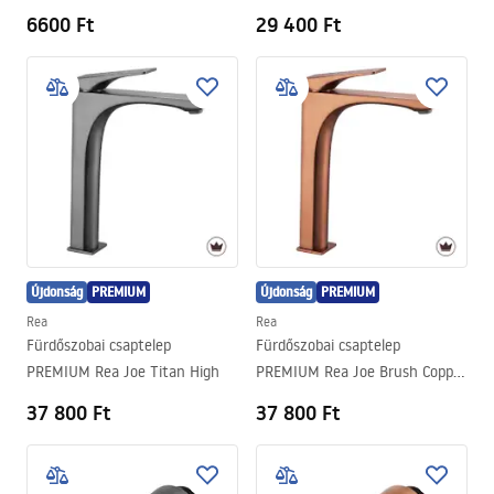
6600 Ft
29 400 Ft
Újdonság
PREMIUM
Újdonság
PREMIUM
Rea
Rea
Fürdőszobai csaptelep
Fürdőszobai csaptelep
PREMIUM Rea Joe Titan High
PREMIUM Rea Joe Brush Copper
High
37 800 Ft
37 800 Ft