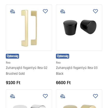
Újdonság
Újdonság
Rea
Rea
Zuhanyajtó fogantyú Rea 02
Zuhanyajtó fogantyú Rea 03
Brushed Gold
Black
9100 Ft
6600 Ft