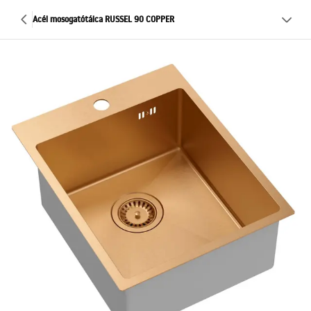
Acél mosogatótálca RUSSEL 90 COPPER