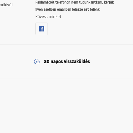
Reklamációt telefonon nem tudunk intézni, kérjük
ndkívül
ilyen esetben emailben jelezze ezt felénk!
Kövess minket
30 napos visszaküldés