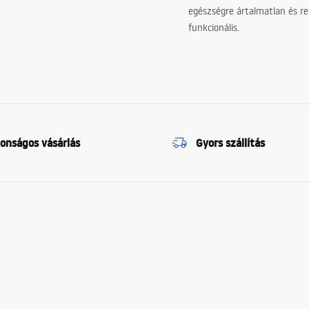
egészségre ártalmatlan és re
funkcionális.
tonságos vásárlás
Gyors szállítás