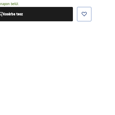
napon belül.
Kosárba tesz