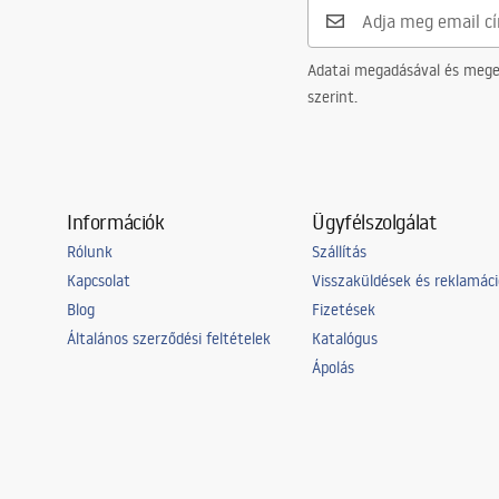
Adatai megadásával és meger
szerint.
Információk
Ügyfélszolgálat
Rólunk
Szállítás
Kapcsolat
Visszaküldések és reklamác
Blog
Fizetések
Általános szerződési feltételek
Katalógus
Ápolás