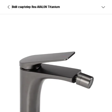
Bidé csaptelep Rea AVALON Titanium