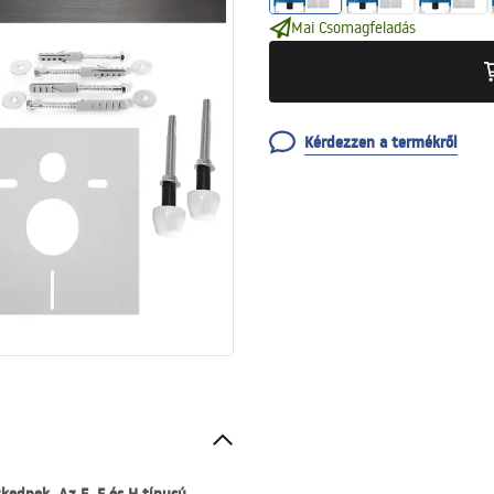
Mai Csomagfeladás
Kérdezzen a termékről