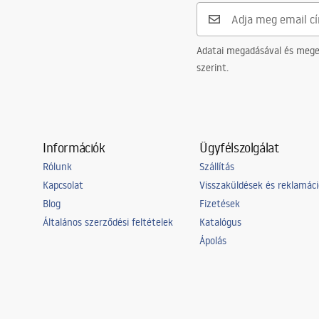
Adatai megadásával és meger
szerint.
Információk
Ügyfélszolgálat
Rólunk
Szállítás
Kapcsolat
Visszaküldések és reklamác
Blog
Fizetések
Általános szerződési feltételek
Katalógus
Ápolás