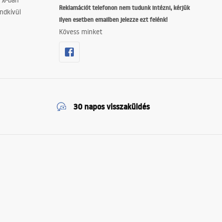
0%-ban
Reklamációt telefonon nem tudunk intézni, kérjük
ndkívül
ilyen esetben emailben jelezze ezt felénk!
Kövess minket
30 napos visszaküldés