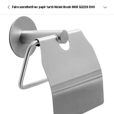
Falra szerelhető wc papír tartó Nickel Brush INOX 322219 DUO