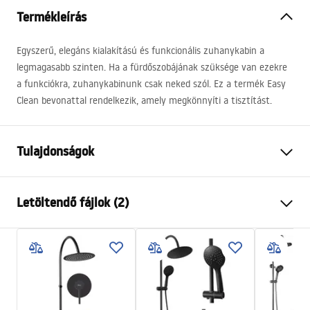
Termékleírás
Egyszerű, elegáns kialakítású és funkcionális zuhanykabin a
legmagasabb szinten. Ha a fürdőszobájának szüksége van ezekre
a funkciókra, zuhanykabinunk csak neked szól. Ez a termék Easy
Clean bevonattal rendelkezik, amely megkönnyíti a tisztítást.
Tulajdonságok
Méret (ajtó x fal)
80x80, 90x90, 100x100,
Letöltendő fájlok (2)
80x90, 80x100, 90x80,
90x100, 100x80, 100x90
Szín
Fekete
shower manual
Kabin típusa
Falra szerelt
shower manual.pdf
Az üveg színe
Átlátszó 4mm, Átlátszó 6mm
A nyitás módja
Összecsukható