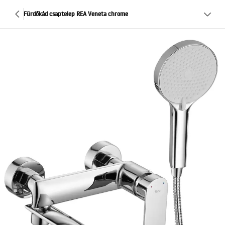
Fürdőkád csaptelep REA Veneta chrome