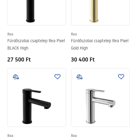
Rea
Rea
Fürdőszobai csaptelep Rea Pixel
Fürdőszobai csaptelep Rea Pixel
BLACK High
Gold High
27 500 Ft
30 400 Ft
Rea
Rea