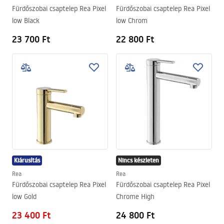
Fürdőszobai csaptelep Rea Pixel
Fürdőszobai csaptelep Rea Pixel
low Black
low Chrom
23 700 Ft
22 800 Ft
Kiárusítás
Nincs készleten
Rea
Rea
Fürdőszobai csaptelep Rea Pixel
Fürdőszobai csaptelep Rea Pixel
low Gold
Chrome High
23 400 Ft
24 800 Ft