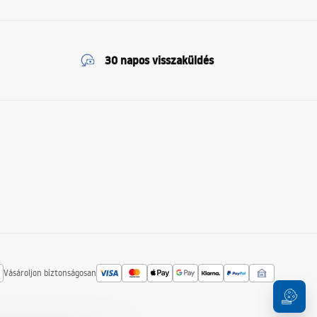
30 napos visszaküldés
Vásároljon biztonságosan