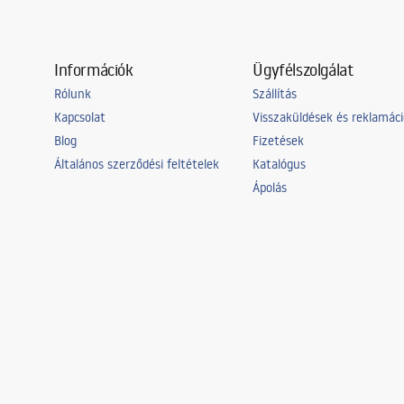
Információk
Ügyfélszolgálat
Rólunk
Szállítás
Kapcsolat
Visszaküldések és reklamác
Blog
Fizetések
Általános szerződési feltételek
Katalógus
Ápolás