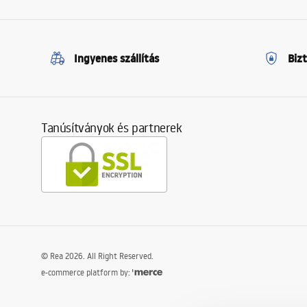
Ingyenes szállítás
Biz
Tanúsítványok és partnerek
©
Rea
2026
. All Right Reserved.
e-commerce platform by: