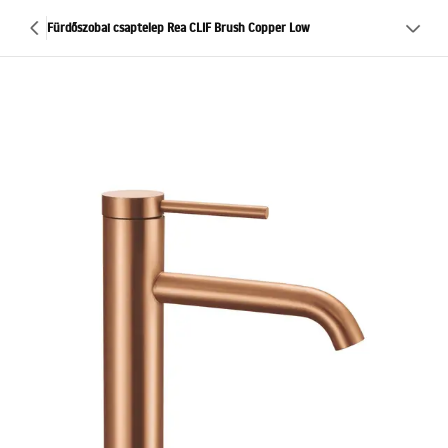
Fürdőszobai csaptelep Rea CLIF Brush Copper Low