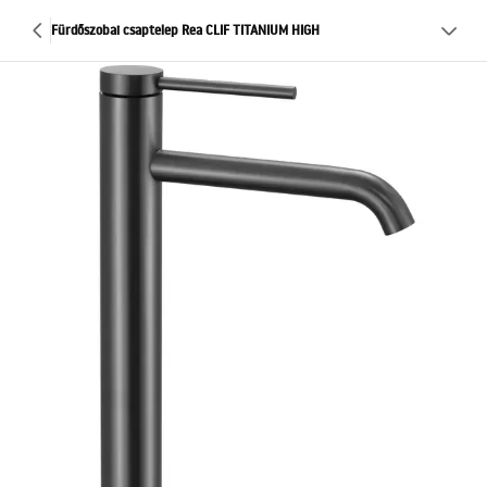
Fürdőszobai csaptelep Rea CLIF TITANIUM HIGH