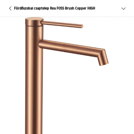
Fürdőszobai csaptelep Rea FOSS Brush Copper HIGH