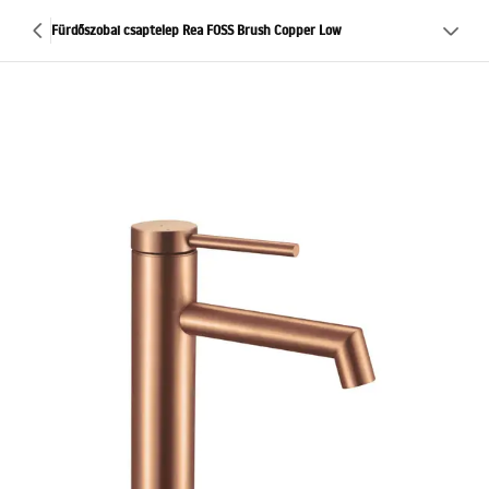
Fürdőszobai csaptelep Rea FOSS Brush Copper Low