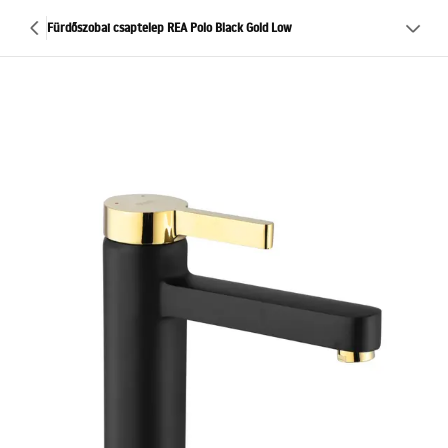
Fürdőszobai csaptelep REA Polo Black Gold Low