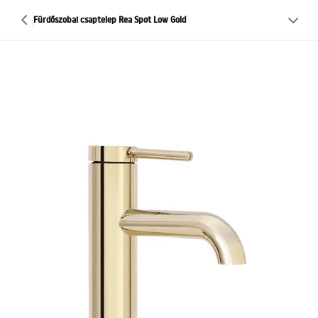
Fürdőszobai csaptelep Rea Spot Low Gold