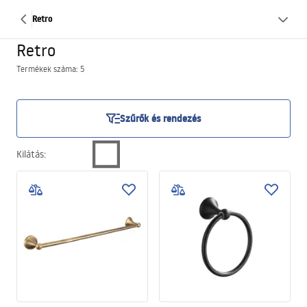
Retro
Retro
Termékek száma: 5
Szűrők és rendezés
Kilátás
: