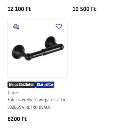
12 100 Ft
10 500 Ft
Nincs készleten
Kiárusítás
Tutumi
Falra szerelhető wc papír tartó
332869A RETRO BLACK
8200 Ft