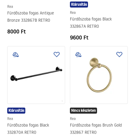
Kiárusítás
Rea
Fürdőszoba fogas Antique
Rea
Fürdőszoba fogas Black
Bronze 332867B RETRO
332867A RETRO
8000 Ft
9600 Ft
Kiárusítás
Nincs készleten
Rea
Rea
Fürdőszoba fogas Black
Fürdőszoba fogas Brush Gold
332870A RETRO
332867 RETRO