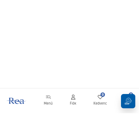
0
0
Menü
Fiók
Kedvenc
Kosár
Hírlevél