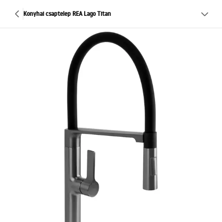
Konyhai csaptelep REA Lago Titan