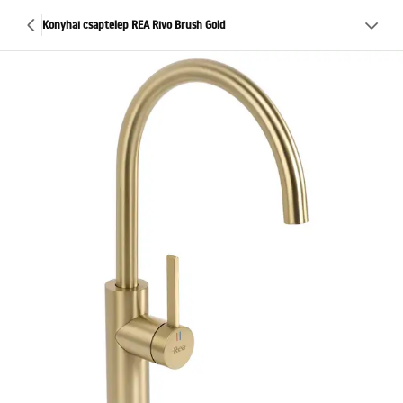
Konyhai csaptelep REA Rivo Brush Gold