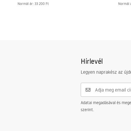
Normál ár
:
33 200 Ft
Normál 
Hírlevél
Legyen naprakész az újdo
Adatai megadásával és meger
szerint.