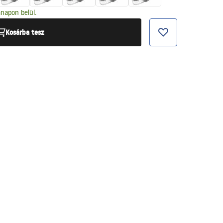
napon belül.
Kosárba tesz