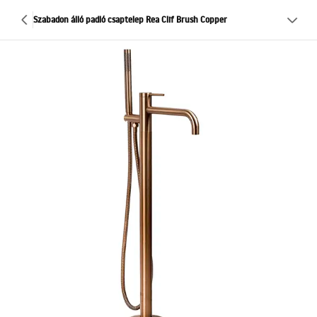
Szabadon álló padló csaptelep Rea Clif Brush Copper