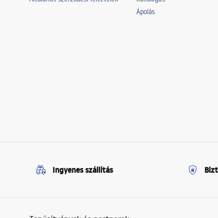
Ápolás
Ingyenes szállítás
Biz