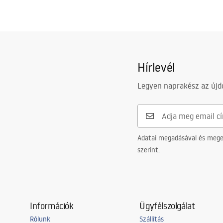
Hírlevél
Legyen naprakész az újdo
Adatai megadásával és meger
szerint.
Információk
Ügyfélszolgálat
Rólunk
Szállítás