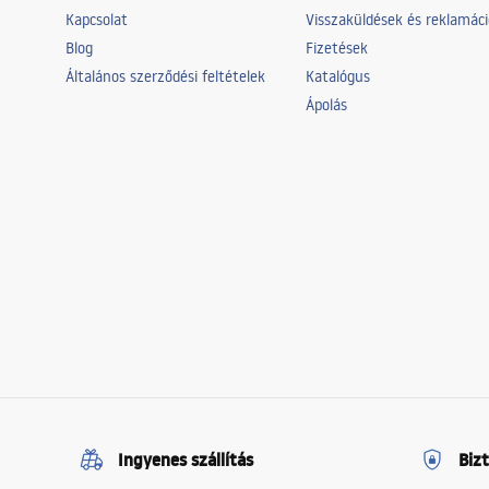
Kapcsolat
Visszaküldések és reklamác
Blog
Fizetések
Általános szerződési feltételek
Katalógus
Ápolás
Ingyenes szállítás
Biz