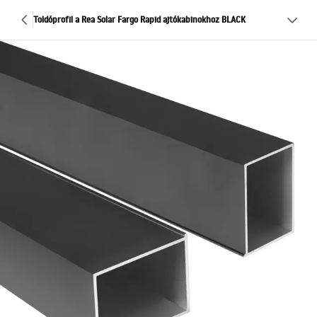
Toldóprofil a Rea Solar Fargo Rapid ajtókabinokhoz BLACK