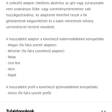
A szélesítő adapter tökéletes alkatrész az ajtó vagy zuhanykabin
nem szabványos fülke- vagy szerelvényméretekhez való
hozzáigazításához. Az adapterek lehetővé teszik a fal
görbületének kiegyenlítését és a kabin méretének néhány
centiméterrel történő növelését.
A hosszabbító adapter a következő kabinmodellekkel kompatibilis:
- Megan (fix falra szerelt adapter)
- Whistler (fix falra szerelhető adapter)
- Relax
- Uno line
- Aero
- Rapid
A hosszabbító profil a következő ajtómodellekkel kompatibilis:
- Aristo (fix falra szerelt profil)
Tulajdonságok