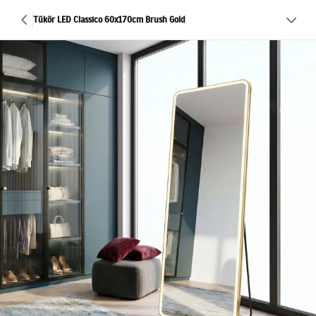
Tükör LED Classico 60x170cm Brush Gold