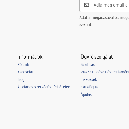
Adatai megadásával és meger
szerint.
Információk
Ügyfélszolgálat
Rólunk
Szállítás
Kapcsolat
Visszaküldések és reklamác
Blog
Fizetések
Általános szerződési feltételek
Katalógus
Ápolás