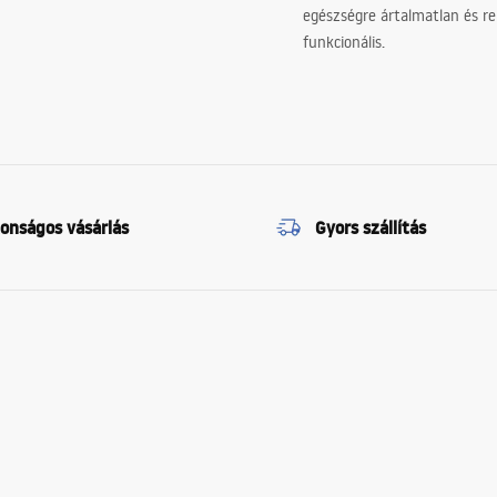
egészségre ártalmatlan és re
funkcionális.
tonságos vásárlás
Gyors szállítás