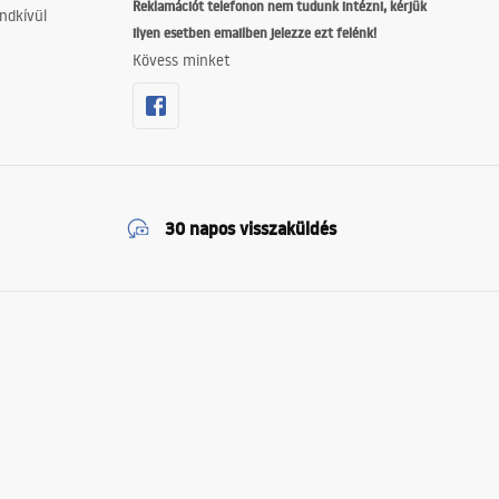
Reklamációt telefonon nem tudunk intézni, kérjük
ndkívül
ilyen esetben emailben jelezze ezt felénk!
Kövess minket
30 napos visszaküldés