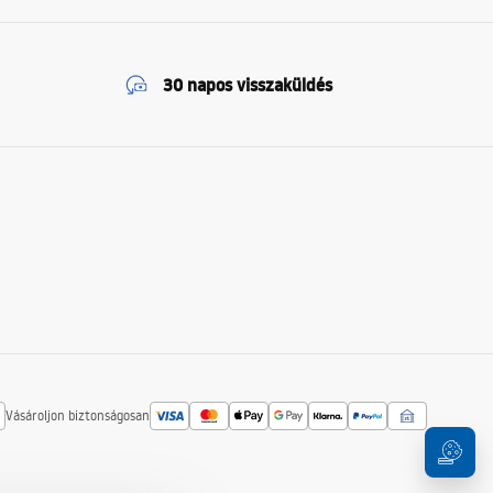
30 napos visszaküldés
Vásároljon biztonságosan