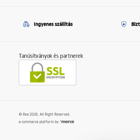
Ingyenes szállítás
Biz
Tanúsítványok és partnerek
©
Rea
2026
. All Right Reserved.
e-commerce platform by: