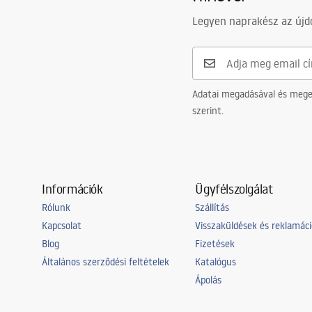
Legyen naprakész az újdo
Adatai megadásával és meger
szerint.
Információk
Ügyfélszolgálat
Rólunk
Szállítás
Kapcsolat
Visszaküldések és reklamác
Blog
Fizetések
Általános szerződési feltételek
Katalógus
Ápolás