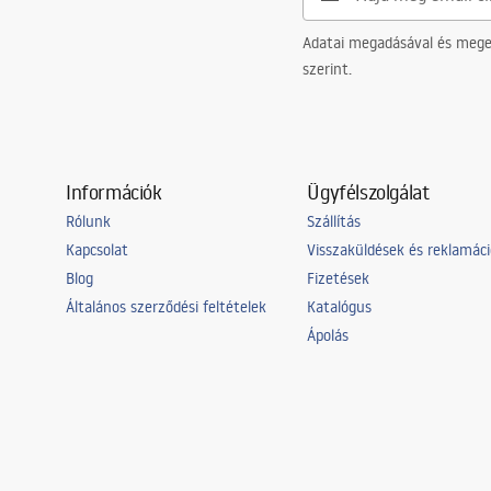
Adatai megadásával és meger
szerint.
Információk
Ügyfélszolgálat
Rólunk
Szállítás
Kapcsolat
Visszaküldések és reklamác
Blog
Fizetések
Általános szerződési feltételek
Katalógus
Ápolás