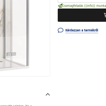
Csomagfeladás {{info}} munka
Kérdezzen a termékről