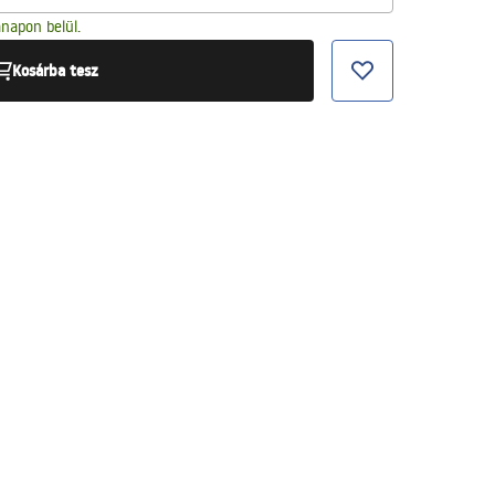
napon belül.
Kosárba tesz