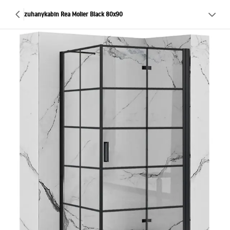
zuhanykabin Rea Molier Black 80x90