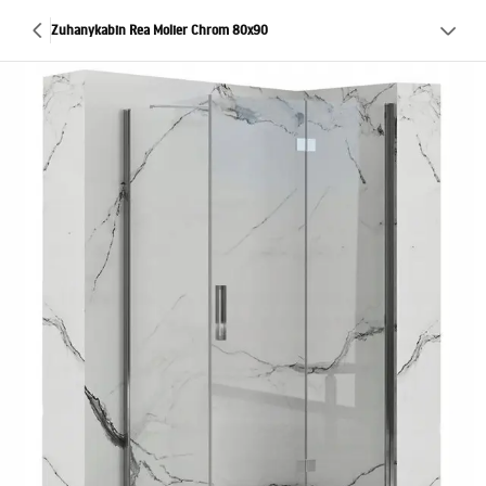
Zuhanykabin Rea Molier Chrom 80x90