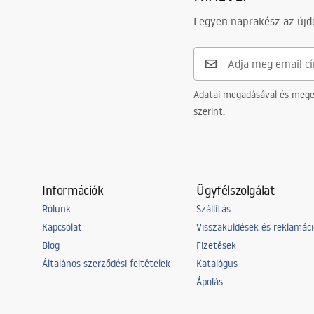
Legyen naprakész az újdo
Adatai megadásával és meger
szerint.
Információk
Ügyfélszolgálat
Rólunk
Szállítás
Kapcsolat
Visszaküldések és reklamác
Blog
Fizetések
Általános szerződési feltételek
Katalógus
Ápolás