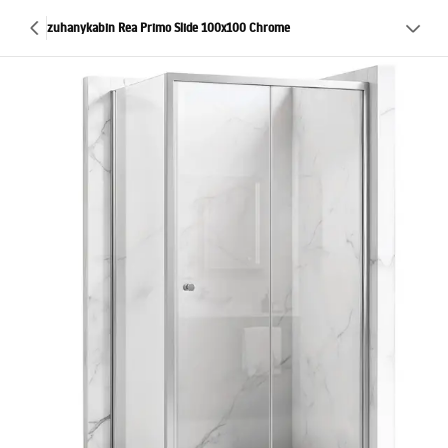
zuhanykabin Rea Primo Slide 100x100 Chrome