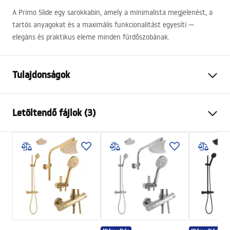
A Primo Slide egy sarokkabin, amely a minimalista megjelenést, a
tartós anyagokat és a maximális funkcionalitást egyesíti —
elegáns és praktikus eleme minden fürdőszobának.
Tulajdonságok
Méret (ajtó x fal)
100x100
Letöltendő fájlok (3)
Szín
Króm
Kabin típusa
Sarok
Warunki bezpieczeństwa
Az üveg színe
Átlátszó 4mm
WARUNKI BEZPIECZENSTWA KABINY DRZWI
A nyitás módja
Tolható
PARAWANY.pdf
Széria
Primo
Összeszerelés
A zuhanytálcán vagy a padlón
Szerelési útmutató
Magasság
1900
mm
Kabina Primo Slide.pdf