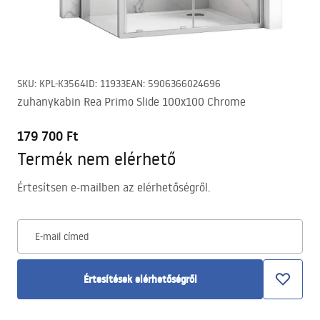
SKU
:
KPL-K3564
ID
:
11933
EAN
:
5906366024696
zuhanykabin Rea Primo Slide 100x100 Chrome
179 700 Ft
Termék nem elérhető
Értesítsen e-mailben az elérhetőségről.
E-mail címed
Értesítések elérhetőségről