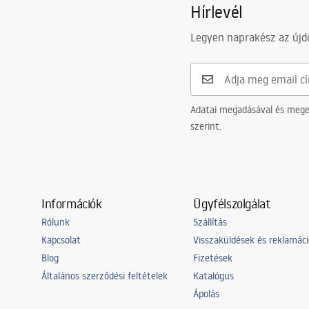
Hírlevél
Legyen naprakész az újdo
Adatai megadásával és meger
szerint.
Információk
Ügyfélszolgálat
Rólunk
Szállítás
Kapcsolat
Visszaküldések és reklamác
Blog
Fizetések
Általános szerződési feltételek
Katalógus
Ápolás