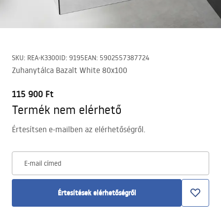
SKU
:
REA-K3300
ID
:
9195
EAN
:
5902557387724
Zuhanytálca Bazalt White 80x100
115 900 Ft
Termék nem elérhető
Értesítsen e-mailben az elérhetőségről.
E-mail címed
Értesítések elérhetőségről