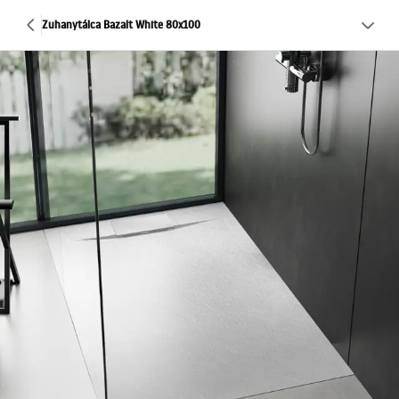
Zuhanytálca Bazalt White 80x100