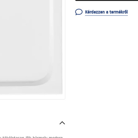
Kérdezzen a termékről