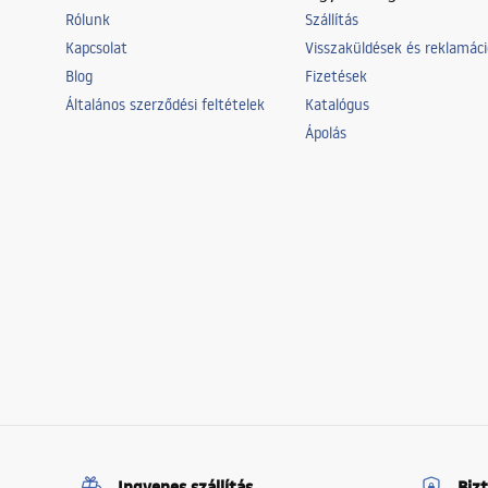
Rólunk
Szállítás
Kapcsolat
Visszaküldések és reklamác
Blog
Fizetések
Általános szerződési feltételek
Katalógus
Ápolás
Ingyenes szállítás
Biz